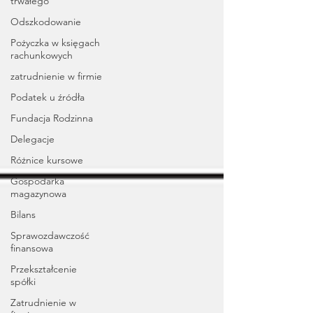
trwałego
Odszkodowanie
Pożyczka w księgach
rachunkowych
zatrudnienie w firmie
Podatek u źródła
Fundacja Rodzinna
Delegacje
Różnice kursowe
Gospodarka
magazynowa
Bilans
Sprawozdawczość
finansowa
Przekształcenie
spółki
Zatrudnienie w