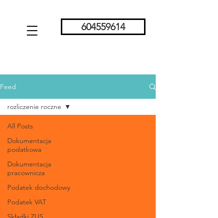
604559614
Feed
rozliczenie roczne
All Posts
Dokumentacja
podatkowa
Dokumentacja
pracownicza
Podatek dochodowy
Podatek VAT
Składki ZUS