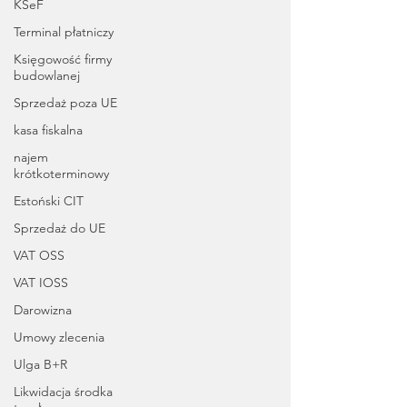
KSeF
Terminal płatniczy
Księgowość firmy
budowlanej
Sprzedaż poza UE
kasa fiskalna
najem
krótkoterminowy
Estoński CIT
Sprzedaż do UE
VAT OSS
VAT IOSS
Darowizna
Umowy zlecenia
Ulga B+R
Likwidacja środka