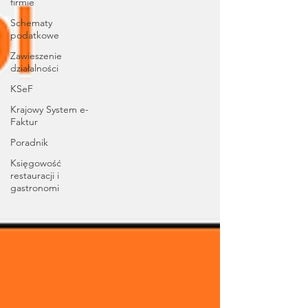
firmie
Schematy
podatkowe
Zawieszenie
działalności
KSeF
Krajowy System e-
Faktur
Poradnik
Księgowość
restauracji i
gastronomi