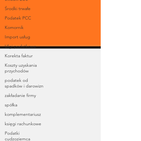
Środki trwałe
Podatek PCC
Komornik
Import usług
Ulgi podatkowe
Korekta faktur
Koszty uzyskania
przychodów
podatek od
spadków i darowizn
zakładanie firmy
spółka
komplementariusz
księgi rachunkowe
Podatki
cudzoziemca