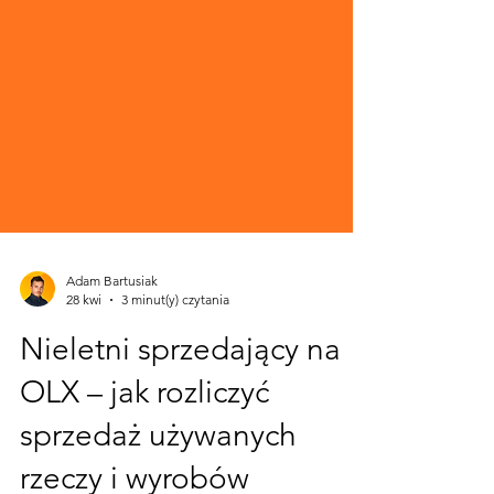
Adam Bartusiak
28 kwi
3 minut(y) czytania
Nieletni sprzedający na
OLX – jak rozliczyć