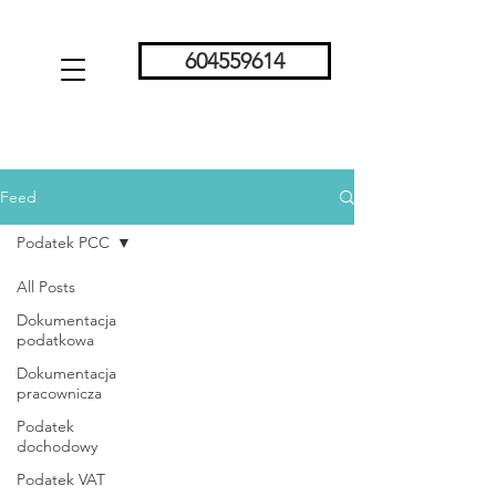
604559614
Feed
Podatek PCC
All Posts
Dokumentacja
podatkowa
Dokumentacja
pracownicza
Podatek
dochodowy
Podatek VAT