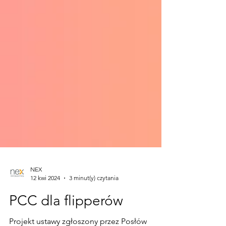
NEX
12 kwi 2024
3 minut(y) czytania