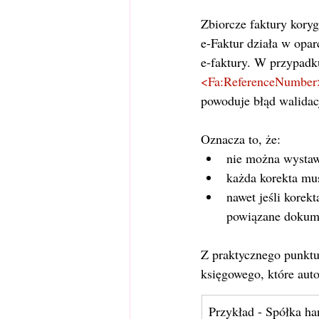
Zbiorcze faktury kory
e-Faktur działa w opar
e-faktury. W przypadk
<Fa:ReferenceNumber
powoduje błąd walidac
Oznacza to, że:
nie można wystawi
każda korekta mus
nawet jeśli korek
powiązane dokum
Z praktycznego punktu
księgowego, które aut
Przykład - Spółka h