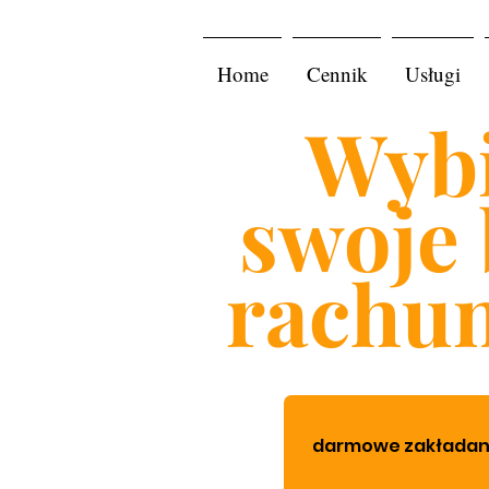
Home
Cennik
Usługi
Wybi
swoje 
rachu
darmowe zakładanie 