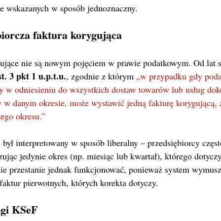
ze wskazanych w sposób jednoznaczny.
biorcza faktura korygująca
gujące nie są nowym pojęciem w prawie podatkowym. Od lat s
t. 3 pkt 1 u.p.t.u.
, zgodnie z którym 
„w przypadku gdy podat
ny w odniesieniu do wszystkich dostaw towarów lub usług dok
y w danym okresie, może wystawić jedną fakturę korygującą, 
ego okresu.”
n był interpretowany w sposób liberalny – przedsiębiorcy częst
jąc jedynie okres (np. miesiąc lub kwartał), którego dotyczy
ie przestanie jednak funkcjonować, ponieważ system wymusz
aktur pierwotnych, których korekta dotyczy.
gi KSeF