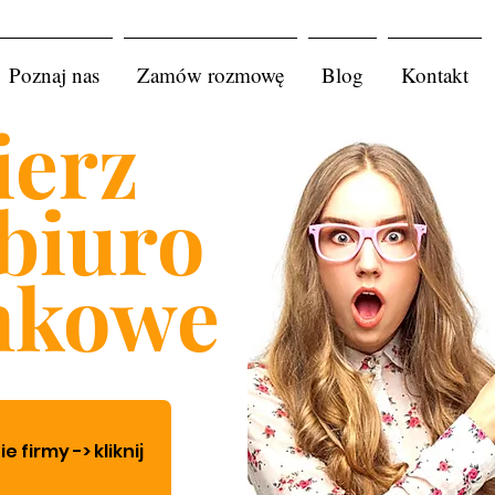
Poznaj nas
Zamów rozmowę
Blog
Kontakt
erz
biuro
nkowe
firmy -> kliknij