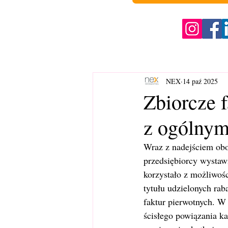
NEX
14 paź 2025
Zbiorcze 
z ogólnym
Wraz z nadejściem obo
przedsiębiorcy wystaw
korzystało z możliwośc
tytułu udzielonych ra
faktur pierwotnych. W
ścisłego powiązania ka