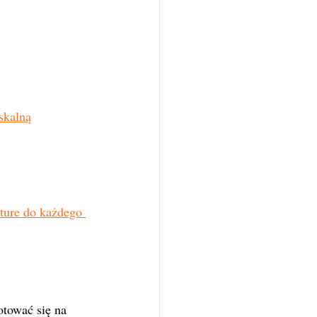
skalną
kture do każdego 
tować się na 