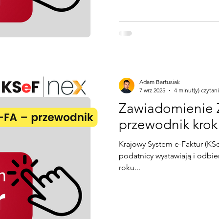
Adam Bartusiak
7 wrz 2025
4 minut(y) czytan
Zawiadomienie
przewodnik krok
Krajowy System e-Faktur (KSe
podatnicy wystawiają i odbie
roku...