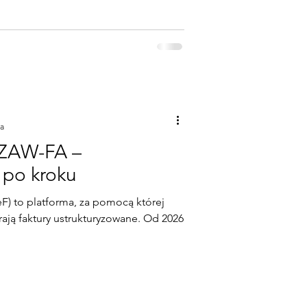
ia
 ZAW-FA –
 po kroku
F) to platforma, za pomocą której
rają faktury ustrukturyzowane. Od 2026