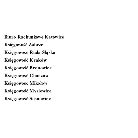
Gdzie działamy?
Biuro Rachunkowe Katowice
Księgowość Zabrze
Księgowość Ruda Śląska
Księgowość Kraków
Księgowość Bronowice
Księgowość Chorzów
Księgowość Mikołów
Księgowość Mysłowice
Księgowość Sosnowiec