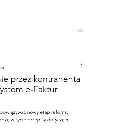
nia
e przez kontrahenta
System e-Faktur
 obowiązywać nowy etap reformy
odzą w życie przepisy dotyczące