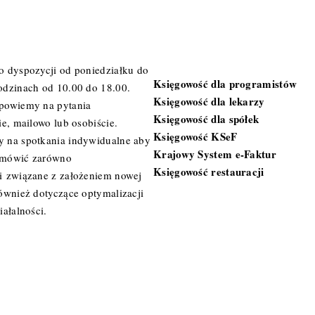
Specjalizacje
o dyspozycji od poniedziałku do
Księgowość dla programistów
odzinach od 10.00 do 18.00.
Księgowość dla lekarzy
powiemy na pytania
Księgowość dla spółek
ie, mailowo lub osobiście.
Księgowość KSeF
 na spotkania indywidualne aby
Krajowy System e-Faktur
omówić zarówno
Księgowość restauracji
i związane z założeniem nowej
również dotyczące optymalizacji
iałalności.