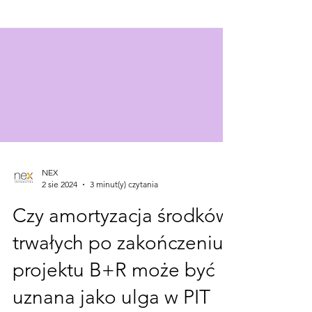
NEX
2 sie 2024
3 minut(y) czytania