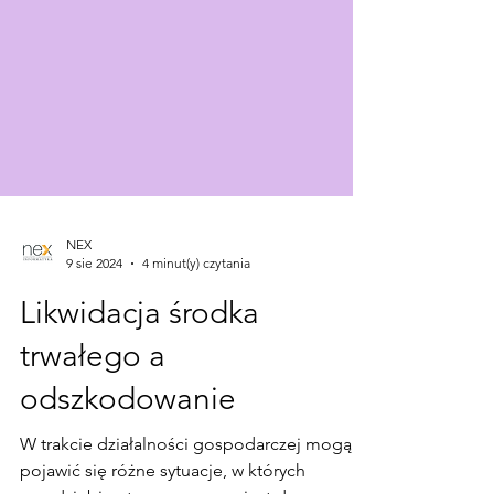
NEX
9 sie 2024
4 minut(y) czytania
Likwidacja środka