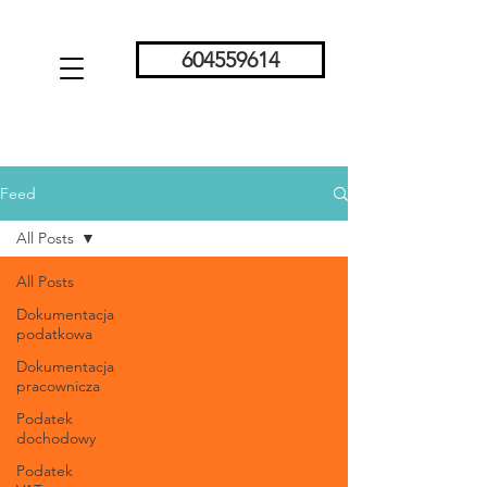
604559614
Feed
All Posts
All Posts
Dokumentacja
podatkowa
Dokumentacja
pracownicza
Podatek
dochodowy
Podatek