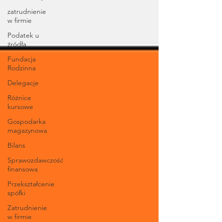
zatrudnienie
w firmie
Podatek u
źródła
Fundacja
Rodzinna
Delegacje
Różnice
kursowe
Gospodarka
magazynowa
Bilans
Sprawozdawczość
finansowa
Przekształcenie
spółki
Zatrudnienie
w firmie