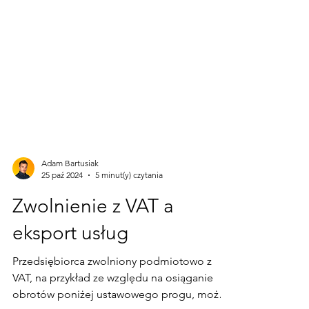
Adam Bartusiak
25 paź 2024
5 minut(y) czytania
Zwolnienie z VAT a
eksport usług
Przedsiębiorca zwolniony podmiotowo z