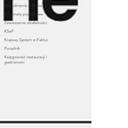
Zatrudnienie w firmie
Schematy podatkowe
Zawieszenie działalności
KSeF
Krajowy System e-Faktur
Poradnik
Księgowość restauracji i
gastronomi