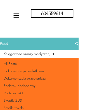
604559614
Feed
Księgowość branży medycznej
All Posts
Dokumentacja podatkowa
Dokumentacja pracownicza
Podatek dochodowy
Podatek VAT
Składki ZUS
Środki trwałe