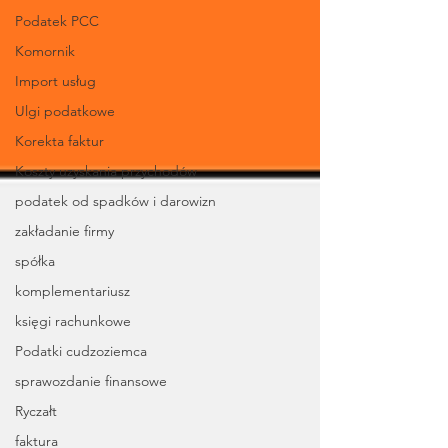
Podatek PCC
Komornik
Import usług
Ulgi podatkowe
Korekta faktur
Koszty uzyskania przychodów
podatek od spadków i darowizn
zakładanie firmy
spółka
komplementariusz
księgi rachunkowe
Podatki cudzoziemca
sprawozdanie finansowe
Ryczałt
faktura