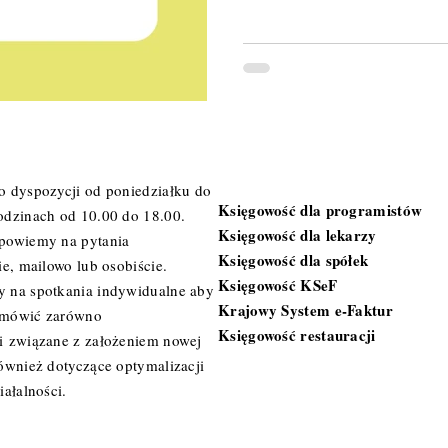
Specjalizacje
o dyspozycji od poniedziałku do
Księgowość dla programistów
odzinach od 10.00 do 18.00.
Księgowość dla lekarzy
powiemy na pytania
Księgowość dla spółek
ie, mailowo lub osobiście.
Księgowość KSeF
 na spotkania indywidualne aby
Krajowy System e-Faktur
omówić zarówno
Księgowość restauracji
i związane z założeniem nowej
również dotyczące optymalizacji
iałalności.