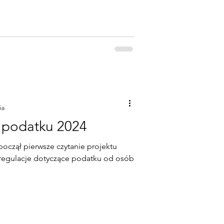
ia
 podatku 2024
począł pierwsze czytanie projektu
 regulacje dotyczące podatku od osób