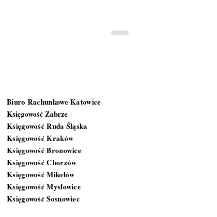
Gdzie działamy?
Biuro Rachunkowe Katowice
Księgowość Zabrze
Księgowość Ruda Śląska
Księgowość Kraków
Księgowość Bronowice
Księgowość Chorzów
Księgowość Mikołów
Księgowość Mysłowice
Księgowość Sosnowiec