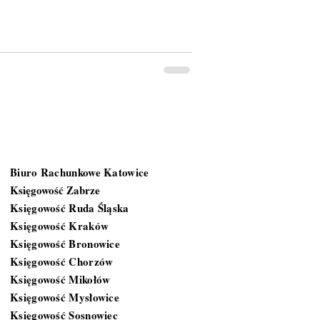
Gdzie działamy?
Biuro Rachunkowe Katowice
Księgowość Zabrze
Księgowość Ruda Śląska
Księgowość Kraków
Księgowość Bronowice
Księgowość Chorzów
Księgowość Mikołów
Księgowość Mysłowice
Księgowość Sosnowiec