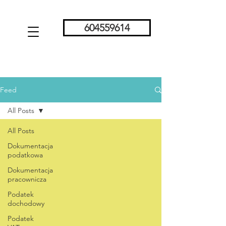
604559614
Feed
All Posts
All Posts
Dokumentacja
podatkowa
Dokumentacja
pracownicza
Podatek
dochodowy
Podatek