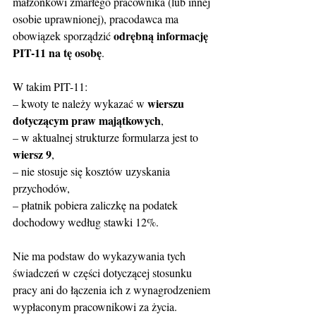
małżonkowi zmarłego pracownika (lub innej 
osobie uprawnionej), pracodawca ma 
odrębną informację 
obowiązek sporządzić 
PIT-11 na tę osobę
.
W takim PIT-11:
wierszu 
– kwoty te należy wykazać w 
dotyczącym praw majątkowych
,
– w aktualnej strukturze formularza jest to 
wiersz 9
,
– nie stosuje się kosztów uzyskania 
przychodów,
– płatnik pobiera zaliczkę na podatek 
dochodowy według stawki 12%.
Nie ma podstaw do wykazywania tych 
świadczeń w części dotyczącej stosunku 
pracy ani do łączenia ich z wynagrodzeniem 
wypłaconym pracownikowi za życia.