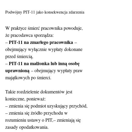
Podwójny PIT-11 jako konsekwencja zdarzenia
W praktyce śmierć pracownika powoduje, 
że pracodawca sporządza:
PIT-11 na zmarłego pracownika
– 
 – 
obejmujący wyłącznie wypłaty dokonane 
przed śmiercią,
PIT-11 na małżonka lub inną osobę 
– 
uprawnioną
 – obejmujący wypłaty praw 
majątkowych po śmierci.
Takie rozdzielenie dokumentów jest 
konieczne, ponieważ:
– zmienia się podmiot uzyskujący przychód,
– zmienia się źródło przychodu w 
rozumieniu ustawy o PIT,– zmieniają się 
zasady opodatkowania.