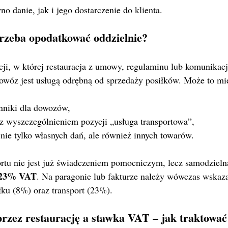
 danie, jak i jego dostarczenie do klienta.
trzeba opodatkować oddzielnie?
ji, w której restauracja z umowy, regulaminu lub komunikacj
owóz jest usługą odrębną od sprzedaży posiłków. Może to mie
enniki dla dowozów,
z wyszczególnieniem pozycji „usługa transportowa”,
 nie tylko własnych dań, ale również innych towarów.
rtu nie jest już świadczeniem pomocniczym, lecz samodzieln
23% VAT
. Na paragonie lub fakturze należy wówczas wskaz
łku (8%) oraz transport (23%).
rzez restaurację a stawka VAT – jak traktować 