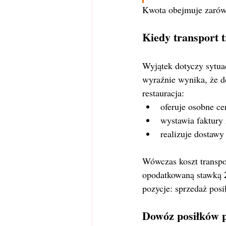
Kwota obejmuje zarówno
Kiedy transport 
Wyjątek dotyczy sytuac
wyraźnie wynika, że d
restauracja:
oferuje osobne c
wystawia faktury 
realizuje dostawy
Wówczas koszt transpo
opodatkowaną stawką 
pozycje: sprzedaż posi
Dowóz posiłków p