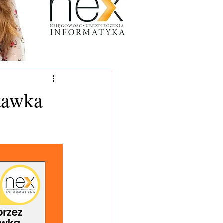
stawka