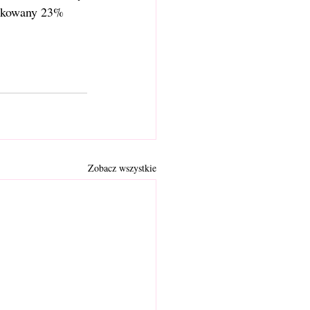
atkowany 23% 
Zobacz wszystkie