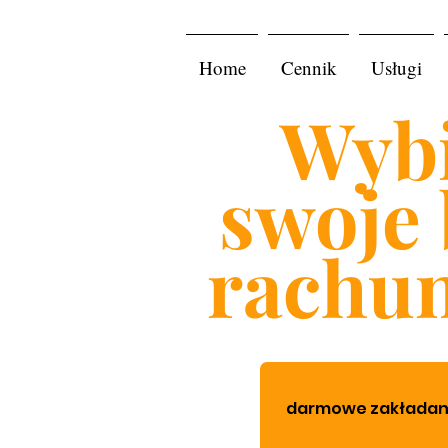
Home
Cennik
Usługi
Wybi
swoje 
rachu
darmowe zakładanie 