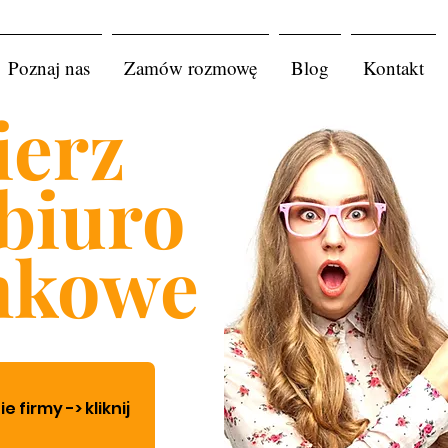
Poznaj nas
Zamów rozmowę
Blog
Kontakt
erz
biuro
nkowe
firmy -> kliknij