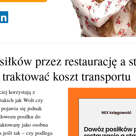
iłków przez restaurację a 
traktować koszt transportu
iej korzystają z 
takich jak Wolt czy 
pojawia się jednak 
 dowozu posiłku do 
raktowany jako osobna 
 jeśli tak – czy podlega 