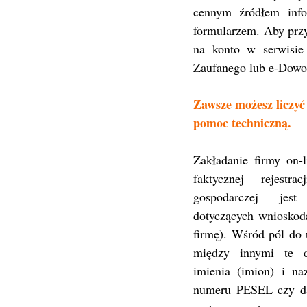
cennym źródłem info
formularzem. Aby przy
na konto w serwisie 
Zaufanego lub e-Dowod
Zawsze możesz liczyć
pomoc techniczną.
Zakładanie firmy on-
faktycznej rejestrac
gospodarczej jest
dotyczących wnioskoda
firmę). Wśród pól do u
między innymi te do
imienia (imion) i na
numeru PESEL czy dat