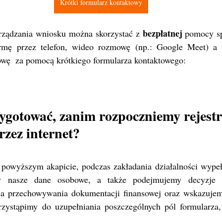
Krótki formularz kontaktowy
bezpłatnej
rządzania wniosku można skorzystać z 
 pomocy sp
rmę przez telefon, wideo rozmowę (np.: Google Meet) a 
ę  za pomocą krótkiego formularza kontaktowego:
ygotować, zanim rozpoczniemy rejestr
rzez internet?
owyższym akapicie, podczas zakładania działalności wypeł
 nasze dane osobowe, a także podejmujemy decyzje d
ca przechowywania dokumentacji finansowej oraz wskazujemy
rzystąpimy do uzupełniania poszczególnych pól formularza