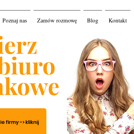
Poznaj nas
Zamów rozmowę
Blog
Kontakt
erz
biuro
nkowe
firmy -> kliknij