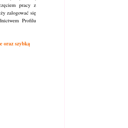
zęciem pracy z 
ży zalogować się 
nictwem Profilu 
e oraz szybką 