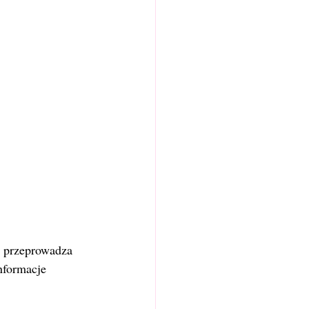
z przeprowadza 
nformacje 