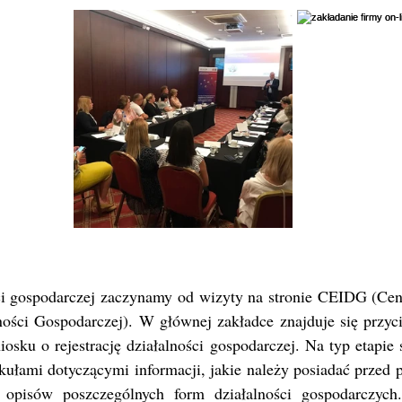
ści gospodarczej zaczynamy od wizyty na stronie CEIDG (Cent
ności Gospodarczej). W głównej zakładce znajduje się przycis
osku o rejestrację działalności gospodarczej. Na typ etapie 
kułami dotyczącymi informacji, jakie należy posiadać przed p
 opisów poszczególnych form działalności gospodarczych.