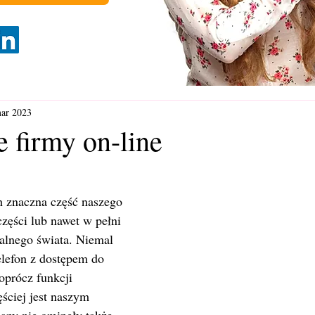
ar 2023
 firmy on-line
h znaczna część naszego 
zęści lub nawet w pełni 
ualnego świata. Niemal 
elefon z dostępem do 
oprócz funkcji 
ściej jest naszym 