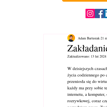
Adam Bartusiak
21 m
Zakładanie
Zaktualizowano:
13 lut 2024
W dzisiejszych czasac
życia codziennego po c
przeniosła się do wirt
każdy ma przy sobie t
internetu, a komputer, 
rozrywkowej, coraz czę