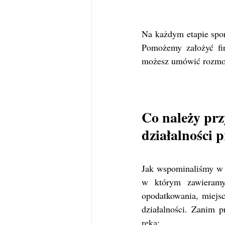
Na każdym etapie spo
Pomożemy założyć fi
możesz umówić rozmow
Co należy prz
działalności p
Jak wspominaliśmy w p
w którym zawieramy
opodatkowania, miejs
działalności. Zanim p
ręką: