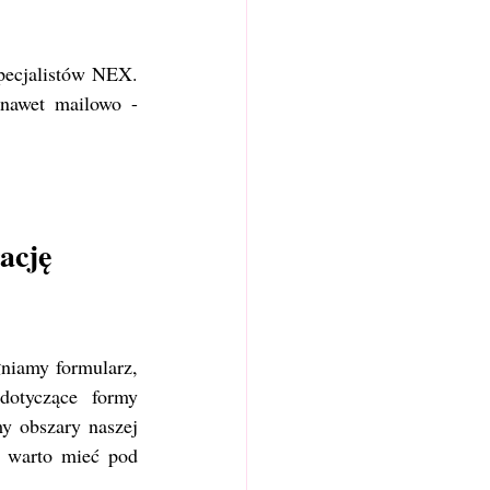
ecjalistów NEX. 
nawet mailowo - 
ację 
niamy formularz, 
otyczące formy 
 obszary naszej 
, warto mieć pod 