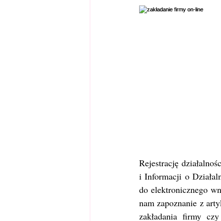
Rejestrację działalno
i Informacji o Działal
do elektronicznego wni
nam zapoznanie z arty
zakładania firmy czy