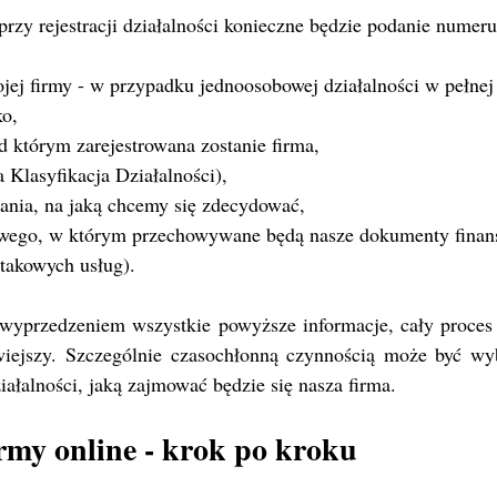
przy rejestracji działalności konieczne będzie podanie nume
jej firmy - w przypadku jednoosobowej działalności w pełnej
ko,
od którym zarejestrowana zostanie firma,
 Klasyfikacja Działalności),
ania, na jaką chcemy się zdecydować,
owego, w którym przechowywane będą nasze dokumenty finans
 takowych usług).
 wyprzedzeniem wszystkie powyższe informacje, cały proces re
twiejszy. Szczególnie czasochłonną czynnością może być w
ziałalności, jaką zajmować będzie się nasza firma.
rmy online - krok po kroku