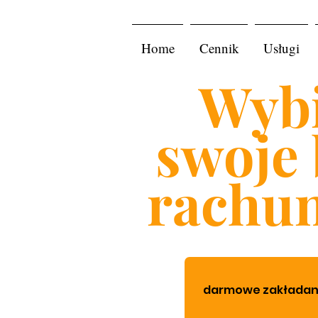
Home
Cennik
Usługi
Wybi
swoje 
rachu
darmowe zakładanie 