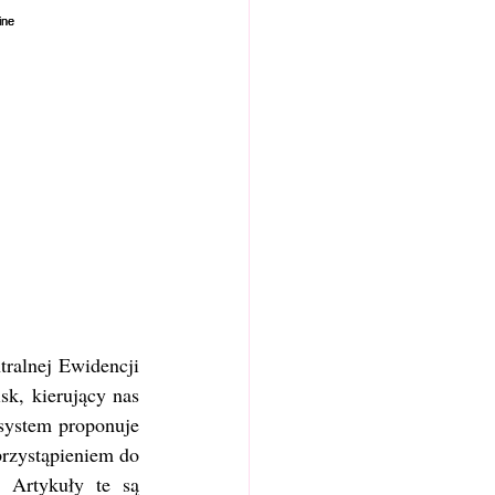
ralnej Ewidencji 
k, kierujący nas 
system proponuje 
rzystąpieniem do 
 Artykuły te są 