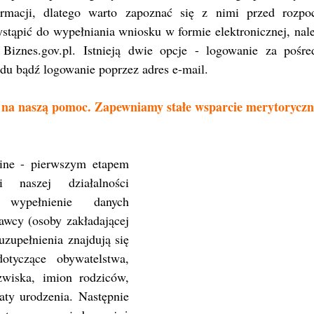
rmacji, dlatego warto zapoznać się z nimi przed rozpoc
stąpić do wypełniania wniosku w formie elektronicznej, nale
Biznes.gov.pl. Istnieją dwie opcje - logowanie za pośred
u bądź logowanie poprzez adres e-mail. 
 na naszą pomoc. Zapewniamy stałe wsparcie merytoryczn
line - pierwszym etapem 
ji naszej działalności 
 wypełnienie danych 
wcy (osoby zakładającej 
zupełnienia znajdują się 
tyczące obywatelstwa, 
zwiska, imion rodziców, 
y urodzenia. Następnie 