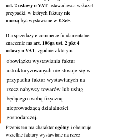
ust. 2 ustawy o VAT
 ustawodawca wskazał 
nie 
przypadki, w których faktury 
muszą
 być wystawiane w KSeF.
Dla sprzedaży e-commerce fundamentalne 
art. 106ga ust. 2 pkt 4 
znaczenie ma 
ustawy o VAT
, zgodnie z którym:
obowiązku wystawiania faktur 
ustrukturyzowanych nie stosuje się w 
przypadku faktur wystawianych na 
rzecz nabywcy towarów lub usług 
będącego osobą fizyczną 
nieprowadzącą działalności 
gospodarczej.
ogólny
Przepis ten ma charakter 
 i obejmuje 
wszelkie faktury wystawiane na rzecz 