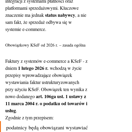
integracji z systemami płatności oraz 
platformami sprzedażowymi. Kluczowe 
status nabywcy
znaczenie ma jednak 
, a nie 
sam fakt, że sprzedaż odbywa się w 
systemie e-commerce.
Obowiązkowy KSeF od 2026 r. – zasada ogólna
Faktury z systemów e-commerce a KSeF - z 
1 lutego 2026 r.
dniem 
 wchodzą w życie 
przepisy wprowadzające obowiązek 
wystawiania faktur ustrukturyzowanych 
przy użyciu KSeF. Obowiązek ten wynika z 
art. 106ga ust. 1 ustawy z 
nowo dodanego 
11 marca 2004 r. o podatku od towarów i 
usług
.
Zgodnie z tym przepisem:
podatnicy będą obowiązani wystawiać 