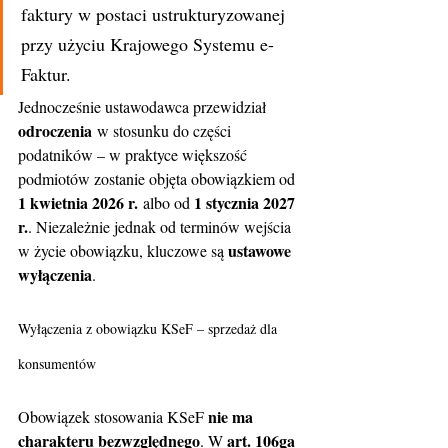
faktury w postaci ustrukturyzowanej 
przy użyciu Krajowego Systemu e-
Faktur.
Jednocześnie ustawodawca przewidział 
odroczenia
 w stosunku do części 
podatników – w praktyce większość 
podmiotów zostanie objęta obowiązkiem od 
1 kwietnia 2026 r.
1 stycznia 2027 
 albo od 
r.
. Niezależnie jednak od terminów wejścia 
ustawowe 
w życie obowiązku, kluczowe są 
wyłączenia
.
Wyłączenia z obowiązku KSeF – sprzedaż dla 
konsumentów
nie ma 
Obowiązek stosowania KSeF 
charakteru bezwzględnego
art. 106ga 
. W 