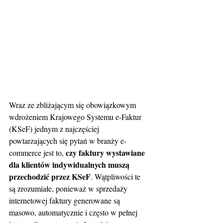
Wraz ze zbliżającym się obowiązkowym 
wdrożeniem Krajowego Systemu e-Faktur 
(KSeF) jednym z najczęściej 
powtarzających się pytań w branży e-
czy faktury wystawiane 
commerce jest to, 
dla klientów indywidualnych muszą 
przechodzić przez KSeF
. Wątpliwości te 
są zrozumiałe, ponieważ w sprzedaży 
internetowej faktury generowane są 
masowo, automatycznie i często w pełnej 