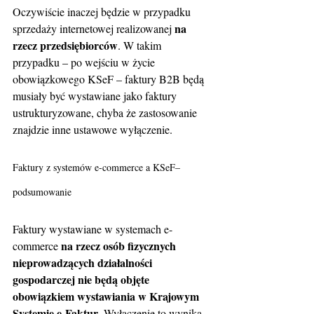
Oczywiście inaczej będzie w przypadku 
na 
sprzedaży internetowej realizowanej 
rzecz przedsiębiorców
. W takim 
przypadku – po wejściu w życie 
obowiązkowego KSeF – faktury B2B będą 
musiały być wystawiane jako faktury 
ustrukturyzowane, chyba że zastosowanie 
znajdzie inne ustawowe wyłączenie.
Faktury z systemów e-commerce a KSeF– 
podsumowanie
Faktury wystawiane w systemach e-
na rzecz osób fizycznych 
commerce 
nieprowadzących działalności 
gospodarczej nie będą objęte 
obowiązkiem wystawiania w Krajowym 
Systemie e-Faktur
. Wyłączenie to wynika 