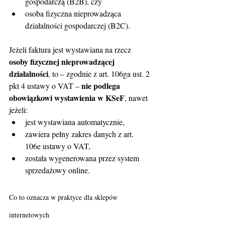
gospodarczą (B2B), czy
osoba fizyczna nieprowadząca 
działalności gospodarczej (B2C).
Jeżeli faktura jest wystawiana na rzecz 
osoby fizycznej nieprowadzącej 
działalności
, to – zgodnie z art. 106ga ust. 2 
nie podlega 
pkt 4 ustawy o VAT – 
obowiązkowi wystawienia w KSeF
, nawet 
jeżeli:
jest wystawiana automatycznie,
zawiera pełny zakres danych z art. 
106e ustawy o VAT,
została wygenerowana przez system 
sprzedażowy online.
Co to oznacza w praktyce dla sklepów 
internetowych