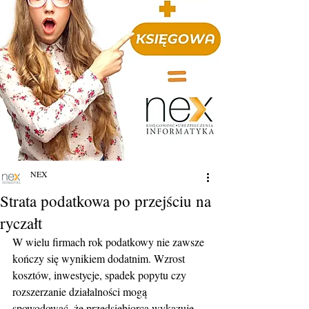
NEX
Strata podatkowa po przejściu na
ryczałt
W wielu firmach rok podatkowy nie zawsze 
kończy się wynikiem dodatnim. Wzrost 
kosztów, inwestycje, spadek popytu czy 
rozszerzanie działalności mogą 
spowodować, że przedsiębiorca wykazuje 