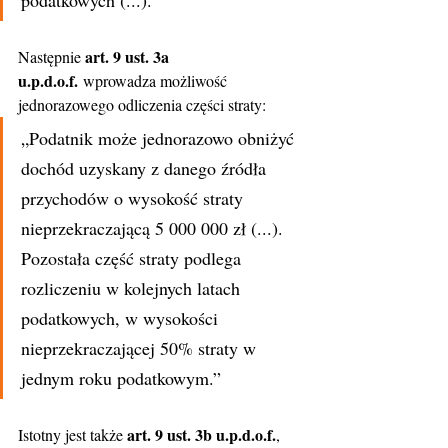
podatkowych (...).”
art. 9 ust. 3a 
Następnie 
u.p.d.o.f.
 wprowadza możliwość 
jednorazowego odliczenia części straty:
„Podatnik może jednorazowo obniżyć 
dochód uzyskany z danego źródła 
przychodów o wysokość straty 
nieprzekraczającą 5 000 000 zł (...). 
Pozostała część straty podlega 
rozliczeniu w kolejnych latach 
podatkowych, w wysokości 
nieprzekraczającej 50% straty w 
jednym roku podatkowym.”
art. 9 ust. 3b u.p.d.o.f.
Istotny jest także 
, 