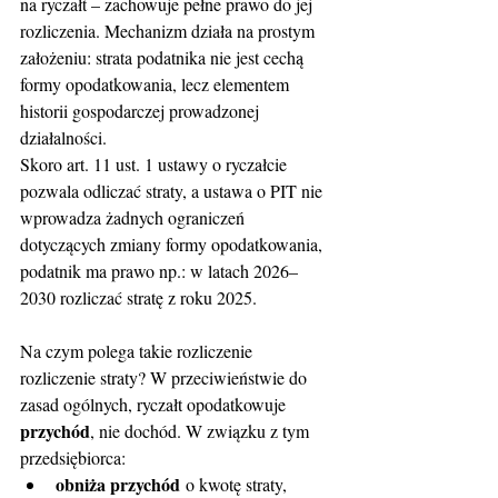
na ryczałt – zachowuje pełne prawo do jej 
rozliczenia. Mechanizm działa na prostym 
założeniu: strata podatnika nie jest cechą 
formy opodatkowania, lecz elementem 
historii gospodarczej prowadzonej 
działalności.
Skoro art. 11 ust. 1 ustawy o ryczałcie 
pozwala odliczać straty, a ustawa o PIT nie 
wprowadza żadnych ograniczeń 
dotyczących zmiany formy opodatkowania, 
podatnik ma prawo np.: w latach 2026–
2030 rozliczać stratę z roku 2025.
Na czym polega takie rozliczenie 
rozliczenie straty? W przeciwieństwie do 
zasad ogólnych, ryczałt opodatkowuje 
przychód
, nie dochód. W związku z tym 
przedsiębiorca:
obniża przychód
 o kwotę straty,