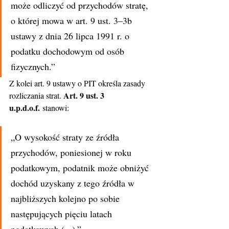
może odliczyć od przychodów stratę, 
o której mowa w art. 9 ust. 3–3b 
ustawy z dnia 26 lipca 1991 r. o 
podatku dochodowym od osób 
fizycznych.”
Z kolei art. 9 ustawy o PIT określa zasady 
Art. 9 ust. 3 
rozliczania strat. 
u.p.d.o.f.
 stanowi:
„O wysokość straty ze źródła 
przychodów, poniesionej w roku 
podatkowym, podatnik może obniżyć 
dochód uzyskany z tego źródła w 
najbliższych kolejno po sobie 
następujących pięciu latach 