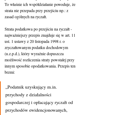
To właśnie ich współdziałanie powoduje, że 
strata nie przepada przy przejściu np.: z 
zasad ogólnych na ryczałt.
Strata podatkowa po przejściu na ryczałt - 
najważniejszy przepis znajduje się w art. 11 
ust. 1 ustawy z 20 listopada 1998 r. o 
zryczałtowanym podatku dochodowym 
(u.z.p.d.), który wyraźnie dopuszcza 
możliwość rozliczenia straty powstałej przy 
innym sposobie opodatkowania. Przepis ten 
brzmi:
„Podatnik uzyskujący m.in. 
przychody z działalności 
gospodarczej i opłacający ryczałt od 
przychodów ewidencjonowanych, 