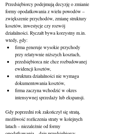
Przedsiębiorcy podejmują decyzję o zmianie 
formy opodatkowania z wielu powodów –  
zwiększenie przychodów, zmianę struktury 
kosztów, inwestycje czy rozwój 
działalności. Ryczałt bywa korzystny m.in. 
wtedy, gdy:
firma generuje wysokie przychody 
przy relatywnie niższych kosztach,
przedsiębiorca nie chce rozbudowanej 
ewidencji kosztów,
struktura działalności nie wymaga 
dokumentowania kosztów,
firma zaczyna wchodzić w okres 
intensywnej sprzedaży lub ekspansji.
Gdy poprzedni rok zakończył się stratą, 
możliwość rozliczenia straty w kolejnych 
latach – niezależnie od formy 
opodatkowania – daje przedsiębiorcy 