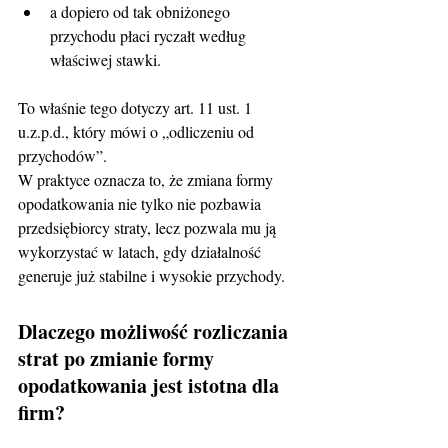
a dopiero od tak obniżonego 
przychodu płaci ryczałt według 
właściwej stawki.
To właśnie tego dotyczy art. 11 ust. 1 
u.z.p.d., który mówi o „odliczeniu od 
przychodów”.
W praktyce oznacza to, że zmiana formy 
opodatkowania nie tylko nie pozbawia 
przedsiębiorcy straty, lecz pozwala mu ją 
wykorzystać w latach, gdy działalność 
generuje już stabilne i wysokie przychody.
Dlaczego możliwość rozliczania 
strat po zmianie formy 
opodatkowania jest istotna dla 
firm?