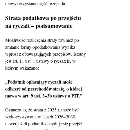
niewykorzystana część przepada.
Strata podatkowa po przejściu 
na ryczałt – podsumowanie
Możliwość rozliczenia straty również po 
zmianie formy opodatkowania wynika 
wprost z obowiązujących przepisów. Istotny 
jest art. 11 ust. 1 ustawy o ryczałcie, w 
którym wskazano:
„Podatnik opłacający ryczałt może 
odliczyć od przychodów stratę, o której 
mowa w art. 9 ust. 3–3b ustawy o PIT.”
Oznacza to, że strata z 2025 r. może być 
wykorzystywana w latach 2026–2030, 
nawet jeżeli podatnik decyduje się przejść 