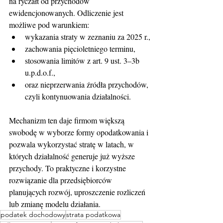
na ryczałt od przychodów 
ewidencjonowanych. Odliczenie jest 
możliwe pod warunkiem:
wykazania straty w zeznaniu za 2025 r.,
zachowania pięcioletniego terminu,
stosowania limitów z art. 9 ust. 3–3b 
u.p.d.o.f.,
oraz nieprzerwania źródła przychodów, 
czyli kontynuowania działalności.
Mechanizm ten daje firmom większą 
swobodę w wyborze formy opodatkowania i 
pozwala wykorzystać stratę w latach, w 
których działalność generuje już wyższe 
przychody. To praktyczne i korzystne 
rozwiązanie dla przedsiębiorców 
planujących rozwój, uproszczenie rozliczeń 
lub zmianę modelu działania.
podatek dochodowy
strata podatkowa