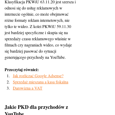
Klasyfikacja PKWiU 63.11.20 jest szersza i 
odnosi się do usług reklamowych w 
internecie ogólnie, co może obejmować 
różne formaty reklam internetowych, nie 
tylko te wideo. Z kolei PKWiU 59.11.30 
jest bardziej specyficzne i skupia się na 
sprzedaży czasu reklamowego właśnie w 
filmach czy nagraniach wideo, co wydaje 
się bardziej pasować do sytuacji 
generującego przychody na YouTube.
Przeczytaj również:
Jak rozliczać Google Adsense?
Sprzedaż mieszana a kasa fiskalna
Darowizna a VAT
Jakie PKD dla przychodów z 
YouTube