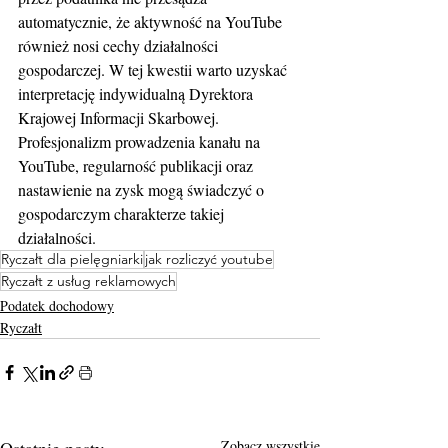
automatycznie, że aktywność na YouTube 
również nosi cechy działalności 
gospodarczej. W tej kwestii warto uzyskać 
interpretację indywidualną Dyrektora 
Krajowej Informacji Skarbowej. 
Profesjonalizm prowadzenia kanału na 
YouTube, regularność publikacji oraz 
nastawienie na zysk mogą świadczyć o 
gospodarczym charakterze takiej 
działalności.
Ryczałt dla pielęgniarki
jak rozliczyć youtube
Ryczałt z usług reklamowych
Podatek dochodowy
Ryczałt
Zobacz wszystkie