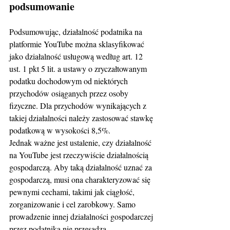
podsumowanie
Podsumowując, działalność podatnika na 
platformie YouTube można sklasyfikować 
jako działalność usługową według art. 12 
ust. 1 pkt 5 lit. a ustawy o zryczałtowanym 
podatku dochodowym od niektórych 
przychodów osiąganych przez osoby 
fizyczne. Dla przychodów wynikających z 
takiej działalności należy zastosować stawkę 
podatkową w wysokości 8,5%.
Jednak ważne jest ustalenie, czy działalność 
na YouTube jest rzeczywiście działalnością 
gospodarczą. Aby taką działalność uznać za 
gospodarczą, musi ona charakteryzować się 
pewnymi cechami, takimi jak ciągłość, 
zorganizowanie i cel zarobkowy. Samo 
prowadzenie innej działalności gospodarczej 
przez podatnika nie przesądza 