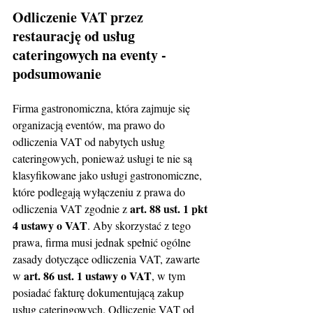
Odliczenie VAT przez 
restaurację od usług 
cateringowych na eventy - 
podsumowanie
Firma gastronomiczna, która zajmuje się 
organizacją eventów, ma prawo do 
odliczenia VAT od nabytych usług 
cateringowych, ponieważ usługi te nie są 
klasyfikowane jako usługi gastronomiczne, 
które podlegają wyłączeniu z prawa do 
art. 88 ust. 1 pkt 
odliczenia VAT zgodnie z 
4 ustawy o VAT
. Aby skorzystać z tego 
prawa, firma musi jednak spełnić ogólne 
zasady dotyczące odliczenia VAT, zawarte 
art. 86 ust. 1 ustawy o VAT
w 
, w tym 
posiadać fakturę dokumentującą zakup 
usług cateringowych. Odliczenie VAT od 