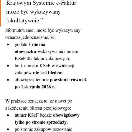
Krajowym Systemie e-Faktur 
może być wykazywany 
fakultatywnie.”
Sformułowanie „może być wykazywany” 
oznacza jednoznacznie, że:
nie ma 
podatnik 
obowiązku
 wskazywania numeru 
KSeF dla faktur zakupowych,
brak numeru KSeF w ewidencji 
nie jest błędem
zakupów 
,
nie powstanie również 
obowiązek ten 
po 1 sierpnia 2026 r.
W praktyce oznacza to, że nawet po 
zakończeniu okresu przejściowego:
obowiązkowy 
numer KSeF będzie 
tylko po stronie sprzedaży
,
po stronie zakupów pozostanie 