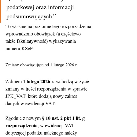
podatkowej oraz informacji 
podsumowujących.”
To właśnie na poziomie tego rozporządzenia 
wprowadzono obowiązek (a częściowo 
także fakultatywność) wykazywania 
numeru KSeF.
Zmiany obowiązujące od 1 lutego 2026 r.
1 lutego 2026 r.
Z dniem 
 wchodzą w życie 
zmiany w treści rozporządzenia w sprawie 
JPK_VAT, które dodają nowy zakres 
danych w ewidencji VAT.
§ 10 ust. 2 pkt 1 lit. g 
Zgodnie z nowym 
rozporządzenia
, w ewidencji VAT 
dotyczącej podatku należnego należy 