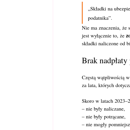
„Składki na ubezpi
podatnika”.
Nie ma znaczenia, że 
z
jest wyłącznie to, że 
składki naliczone od bi
Brak nadpłaty 
Częstą wątpliwością w
za lata, których dotyc
Skoro w latach 2023–2
– nie były naliczane,
– nie były potrącane,
– nie mogły pomniejsz