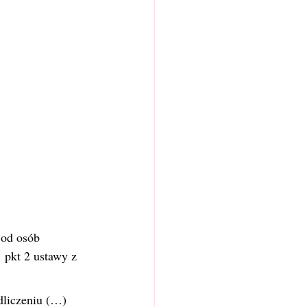
od osób 
1 pkt 2 ustawy z 
dliczeniu (…) 