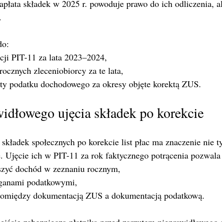
płata składek w 2025 r. powoduje prawo do ich odliczenia, a
.
do:
cji PIT-11 za lata 2023–2024,
ocznych zleceniobiorcy za te lata,
ty podatku dochodowego za okresy objęte korektą ZUS.
idłowego ujęcia składek po korekcie
kładek społecznych po korekcie list płac ma znaczenie nie ty
. Ujęcie ich w PIT-11 za rok faktycznego potrącenia pozwala
szyć dochód w zeznaniu rocznym,
rganami podatkowymi,
pomiędzy dokumentacją ZUS a dokumentacją podatkową.