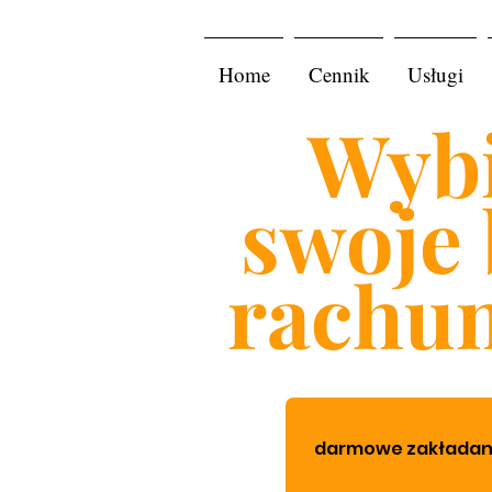
Home
Cennik
Usługi
Wybi
swoje 
rachu
darmowe zakładanie 