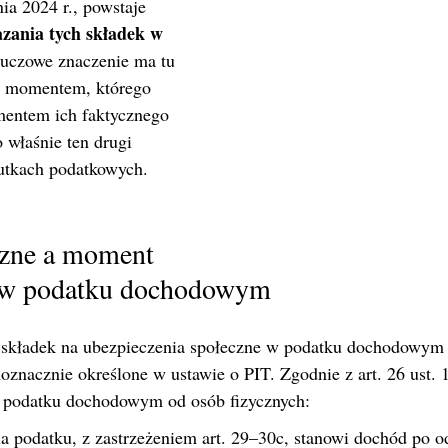
ia 2024 r., powstaje 
zania tych składek w 
luczowe znaczenie ma tu 
y momentem, którego 
mentem ich faktycznego 
o właśnie ten drugi 
utkach podatkowych.
czne a moment 
a w podatku dochodowym
 składek na ubezpieczenia społeczne w podatku dochodowym 
noznacznie określone w ustawie o PIT. Zgodnie z art. 26 ust. 
 o podatku dochodowym od osób fizycznych:
a podatku, z zastrzeżeniem art. 29–30c, stanowi dochód po o