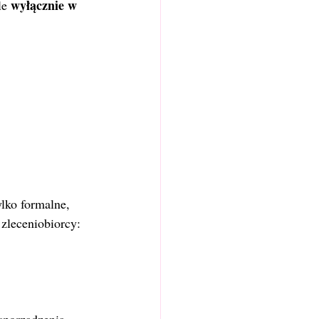
wyłącznie w 
le 
lko formalne, 
 zleceniobiorcy: