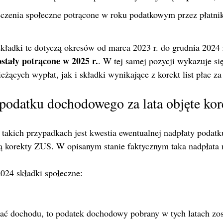
eczenia społeczne potrącone w roku podatkowym przez płatni
składki te dotyczą okresów od marca 2023 r. do grudnia 2024 
ostały potrącone w 2025 r.
. W tej samej pozycji wykazuje si
eżących wypłat, jak i składki wynikające z korekt list płac za 
podatku dochodowego za lata objęte kor
 takich przypadkach jest kwestia ewentualnej nadpłaty podat
zą korekty ZUS. W opisanym stanie faktycznym taka nadpłata 
024 składki społeczne:
ać dochodu, to podatek dochodowy pobrany w tych latach zos