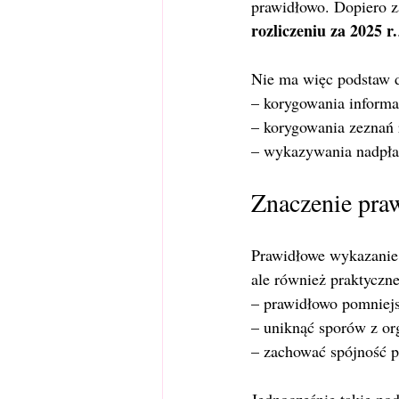
prawidłowo. Dopiero za
rozliczeniu za 2025 r.
Nie ma więc podstaw 
– korygowania informa
– korygowania zeznań r
– wykazywania nadpła
Znaczenie praw
Prawidłowe wykazanie s
ale również praktyczne
– prawidłowo pomniej
– uniknąć sporów z o
– zachować spójność 