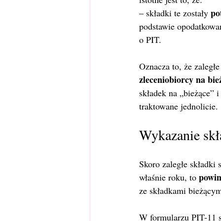
po
– składki te zostały 
podstawie opodatkowani
o PIT.
Oznacza to, że zaległe
zleceniobiorcy na bie
składek na „bieżące” 
traktowane jednolicie.
Wykazanie skł
Skoro zaległe składki 
powin
właśnie roku, to 
ze składkami bieżącym
W formularzu PIT-11 s