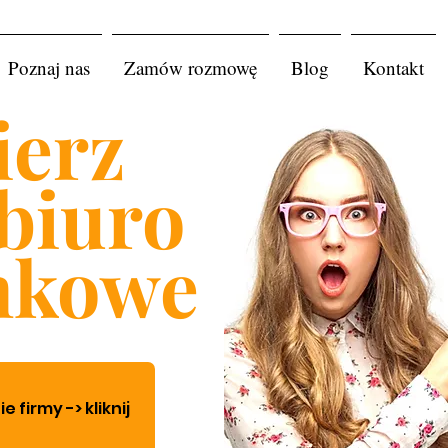
Poznaj nas
Zamów rozmowę
Blog
Kontakt
erz
biuro
nkowe
firmy -> kliknij