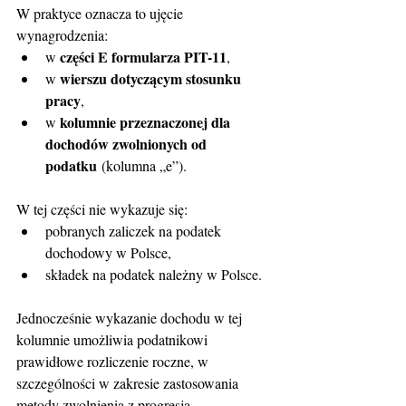
W praktyce oznacza to ujęcie 
wynagrodzenia:
części E formularza PIT-11
w 
,
wierszu dotyczącym stosunku 
w 
pracy
,
kolumnie przeznaczonej dla 
w 
dochodów zwolnionych od 
podatku
 (kolumna „e”).
W tej części nie wykazuje się:
pobranych zaliczek na podatek 
dochodowy w Polsce,
składek na podatek należny w Polsce.
Jednocześnie wykazanie dochodu w tej 
kolumnie umożliwia podatnikowi 
prawidłowe rozliczenie roczne, w 
szczególności w zakresie zastosowania 
metody zwolnienia z progresją.