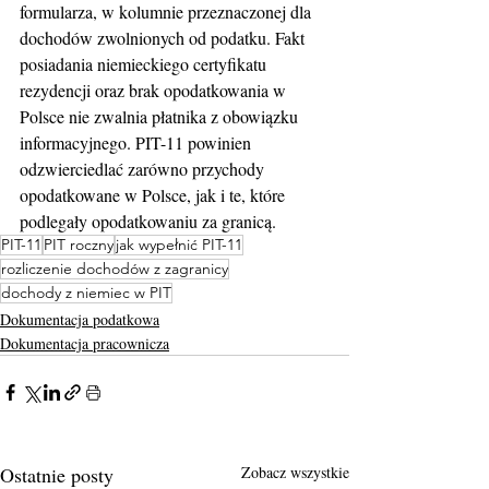
formularza, w kolumnie przeznaczonej dla 
dochodów zwolnionych od podatku. Fakt 
posiadania niemieckiego certyfikatu 
rezydencji oraz brak opodatkowania w 
Polsce nie zwalnia płatnika z obowiązku 
informacyjnego. PIT-11 powinien 
odzwierciedlać zarówno przychody 
opodatkowane w Polsce, jak i te, które 
podlegały opodatkowaniu za granicą.
PIT-11
PIT roczny
jak wypełnić PIT-11
rozliczenie dochodów z zagranicy
dochody z niemiec w PIT
Dokumentacja podatkowa
Dokumentacja pracownicza
Ostatnie posty
Zobacz wszystkie