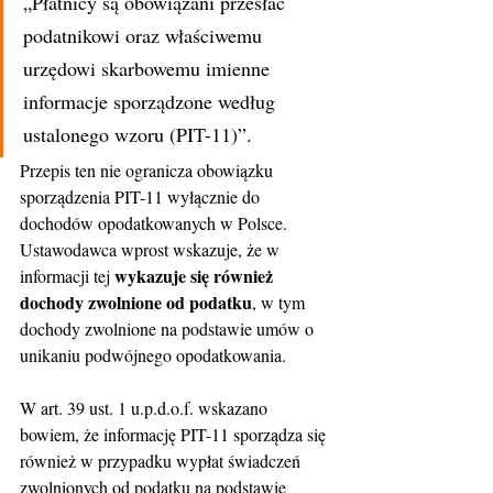
„Płatnicy są obowiązani przesłać 
podatnikowi oraz właściwemu 
urzędowi skarbowemu imienne 
informacje sporządzone według 
ustalonego wzoru (PIT-11)”.
Przepis ten nie ogranicza obowiązku 
sporządzenia PIT-11 wyłącznie do 
dochodów opodatkowanych w Polsce. 
Ustawodawca wprost wskazuje, że w 
wykazuje się również 
informacji tej 
dochody zwolnione od podatku
, w tym 
dochody zwolnione na podstawie umów o 
unikaniu podwójnego opodatkowania.
W art. 39 ust. 1 u.p.d.o.f. wskazano 
bowiem, że informację PIT-11 sporządza się 
również w przypadku wypłat świadczeń 
zwolnionych od podatku na podstawie 