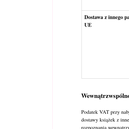
Dostawa z innego p
UE
Wewnątrzwspólno
Podatek VAT przy naby
dostawy książek z inn
rozpoznania wewnątrzw