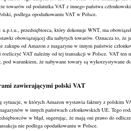
ycie towarów od podatnika VAT z innego państwa członkowski
Polski, podlega opodatkowaniu VAT w Polsce. 
 1 u.p.t.u., przedsiębiorca, który dokonuje WNT, ma obowiązek
tawki obowiązującej dla nabytych towarów. Oznacza to, że je
uje zakupu od Amazon z magazynu w innym państwie członk
i rozliczyć VAT należny od tej transakcji w Polsce. VAT ten 
y, pod warunkiem, że nabywane towary są wykorzystywane do
rami zawierającymi polski VAT
ię sytuacje, w których Amazon wystawia faktury z polskim V
magazynów w innych państwach członkowskich UE. Tego rodz
siębiorców w błąd, sugerując, że mają oni prawo do odlicz
ransakcja nie podlega opodatkowaniu w Polsce.