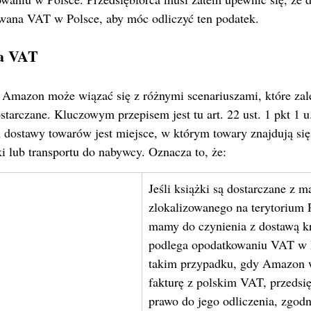
wana VAT w Polsce, aby móc odliczyć ten podatek.
 a VAT
 Amazon może wiązać się z różnymi scenariuszami, które zale
starczane. Kluczowym przepisem jest tu art. 22 ust. 1 pkt 1 u.
 dostawy towarów jest miejsce, w którym towary znajdują s
i lub transportu do nabywcy. Oznacza to, że:
Jeśli książki są dostarczane z 
zlokalizowanego na terytorium P
mamy do czynienia z dostawą kr
podlega opodatkowaniu VAT w 
takim przypadku, gdy Amazon 
fakturę z polskim VAT, przedsi
prawo do jego odliczenia, zgodni