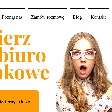
Poznaj nas
Zamów rozmowę
Blog
Kontakt
erz
biuro
nkowe
firmy -> kliknij