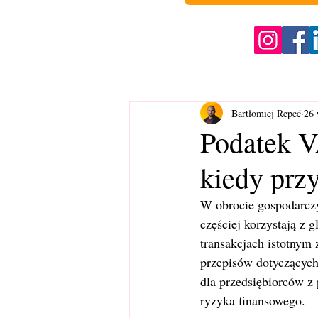
Bartłomiej Repeć
26 
Podatek V
kiedy prz
W obrocie gospodarczy
częściej korzystają z 
transakcjach istotnym
przepisów dotyczących
dla przedsiębiorców z
ryzyka finansowego.