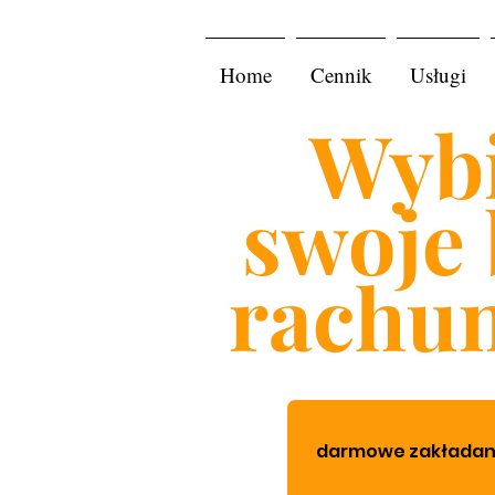
Home
Cennik
Usługi
Wybi
swoje 
rachu
darmowe zakładanie 