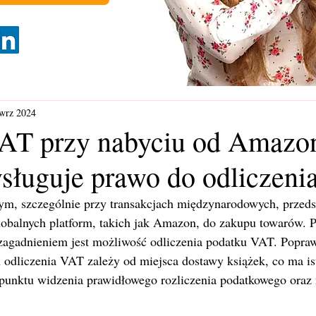
wrz 2024
AT przy nabyciu od Amazon
ysługuje prawo do odliczeni
m, szczególnie przy transakcjach międzynarodowych, przedsi
globalnych platform, takich jak Amazon, do zakupu towarów. P
 zagadnieniem jest możliwość odliczenia podatku VAT. Poprawn
 odliczenia VAT zależy od miejsca dostawy książek, co ma is
 punktu widzenia prawidłowego rozliczenia podatkowego oraz 