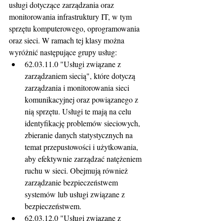
usługi dotyczące zarządzania oraz 
monitorowania infrastruktury IT, w tym 
sprzętu komputerowego, oprogramowania 
oraz sieci. W ramach tej klasy można 
wyróżnić następujące grupy usług:
62.03.11.0 "Usługi związane z 
zarządzaniem siecią", które dotyczą 
zarządzania i monitorowania sieci 
komunikacyjnej oraz powiązanego z 
nią sprzętu. Usługi te mają na celu 
identyfikację problemów sieciowych, 
zbieranie danych statystycznych na 
temat przepustowości i użytkowania, 
aby efektywnie zarządzać natężeniem 
ruchu w sieci. Obejmują również 
zarządzanie bezpieczeństwem 
systemów lub usługi związane z 
bezpieczeństwem.
62.03.12.0 "Usługi związane z 