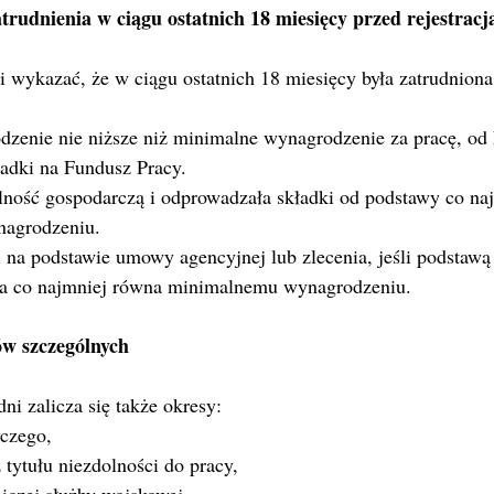
trudnienia w ciągu ostatnich 18 miesięcy przed rejestracj
 wykazać, że w ciągu ostatnich 18 miesięcy była zatrudniona
zenie nie niższe niż minimalne wynagrodzenie za pracę, od 
adki na Fundusz Pracy.
lność gospodarczą i odprowadzała składki od podstawy co na
agrodzeniu.
 na podstawie umowy agencyjnej lub zlecenia, jeśli podstaw
ta co najmniej równa minimalnemu wynagrodzeniu.
ów szczególnych
i zalicza się także okresy:
czego,
 tytułu niezdolności do pracy,