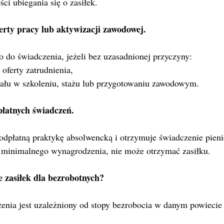
i ubiegania się o zasiłek.
rty pracy lub aktywizacji zawodowej.
wo do świadczenia, jeżeli bez uzasadnionej przyczyny:
oferty zatrudnienia,
iału w szkoleniu, stażu lub przygotowaniu zawodowym.
płatnych świadczeń.
 minimalnego wynagrodzenia, nie może otrzymać zasiłku.
e zasiłek dla bezrobotnych?
enia jest uzależniony od stopy bezrobocia w danym powiecie 