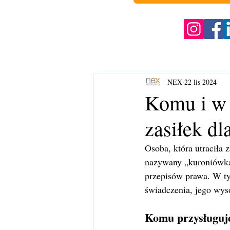
NEX
22 lis 2024
Komu i w 
zasiłek dl
Osoba, która utraciła 
nazywany „kuroniówką”
przepisów prawa. W ty
świadczenia, jego wyso
Komu przysługuje