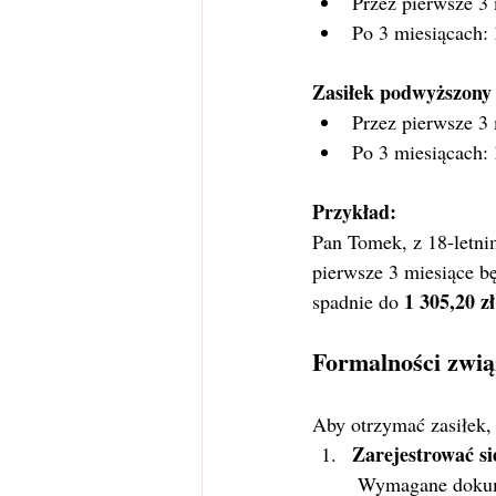
Przez pierwsze 3 
Po 3 miesiącach: 
Zasiłek podwyższony (
Przez pierwsze 3 
Po 3 miesiącach: 
Przykład:
Pan Tomek, z 18-letnim
pierwsze 3 miesiące b
1 305,20 z
spadnie do 
Formalności zwią
Aby otrzymać zasiłek,
Zarejestrować si
 Wymagane dokum