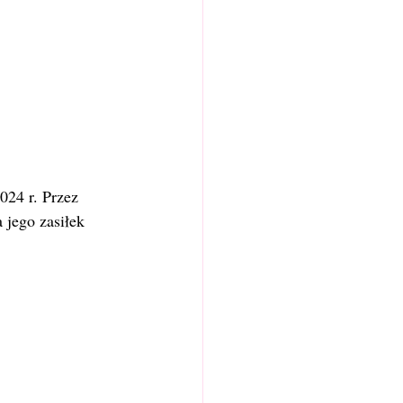
024 r. Przez 
 jego zasiłek 