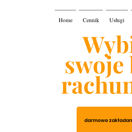
Home
Cennik
Usługi
Wybi
swoje 
rachu
darmowe zakładanie 