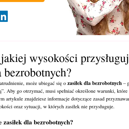
jakiej wysokości przysługu
a bezrobotnych?
zasiłek dla bezrobotnych
zatrudnienie, może ubiegać się o 
 – 
. Aby go otrzymać, musi spełniać określone warunki, które 
m artykule znajdziesz informacje dotyczące zasad przyznawan
kości oraz sytuacji, w których zasiłek nie przysługuje.
 zasiłek dla bezrobotnych?