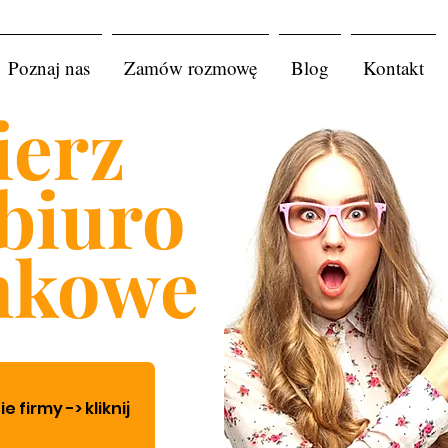
Poznaj nas
Zamów rozmowę
Blog
Kontakt
erz
biuro
nkowe
firmy -> kliknij