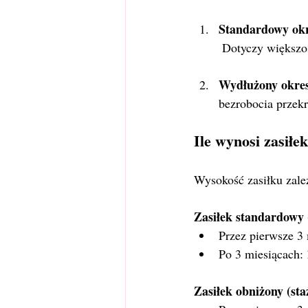
Standardowy ok
 Dotyczy większo
Wydłużony okres
bezrobocia przekr
Ile wynosi zasiłe
Wysokość zasiłku zale
Zasiłek standardowy (
Przez pierwsze 3 
Po 3 miesiącach: 
Zasiłek obniżony (staż