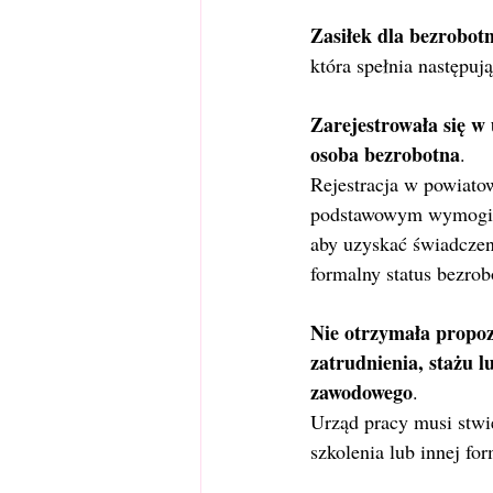
Zasiłek dla bezrobot
która spełnia następuj
Zarejestrowała się w 
osoba bezrobotna
.
Rejestracja w powiato
podstawowym wymogie
aby uzyskać świadczen
formalny status bezrob
Nie otrzymała propoz
zatrudnienia, stażu l
zawodowego
.
Urząd pracy musi stwi
szkolenia lub innej fo