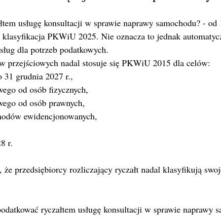
łtem usługę konsultacji w sprawie naprawy samochodu? - od 1
a klasyfikacja PKWiU 2025. Nie oznacza to jednak automatyc
usług dla potrzeb podatkowych.
w przejściowych nadal stosuje się PKWiU 2015 dla celów:
 31 grudnia 2027 r.,
ego od osób fizycznych,
wego od osób prawnych,
chodów ewidencjonowanych,
8 r.
 że przedsiębiorcy rozliczający ryczałt nadal klasyfikują swo
opodatkować ryczałtem usługę konsultacji w sprawie naprawy