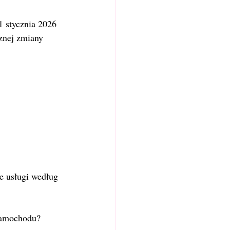
 stycznia 2026 
znej zmiany 
je usługi według 
 samochodu?