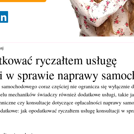
aj
tkować ryczałtem usługę
ji w sprawie naprawy samo
 samochodowego coraz częściej nie ogranicza się wyłącznie do
lu mechaników świadczy również dodatkowe usługi, takie ja
chniczne czy konsultacje dotyczące opłacalności naprawy sam
odatkowe: jak opodatkować ryczałtem usługę konsultacji w sp