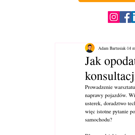
Adam Bartusiak
14 m
Jak opoda
konsultac
Prowadzenie warsztatu
naprawy pojazdów. Wie
usterek, doradztwo te
więc istotne pytanie p
samochodu?