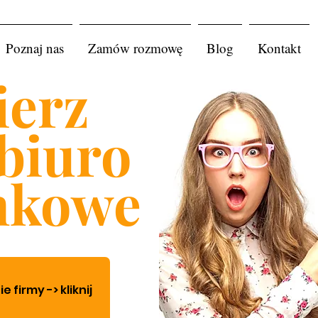
Poznaj nas
Zamów rozmowę
Blog
Kontakt
erz
biuro
nkowe
firmy -> kliknij