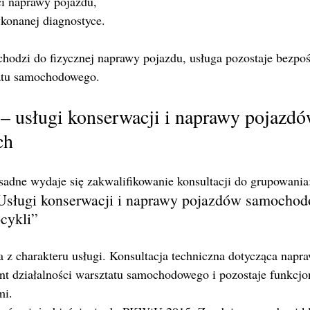
ci naprawy pojazdu,
konanej diagnostyce.
chodzi do fizycznej naprawy pojazdu, usługa pozostaje bezpo
tatu samochodowego.
 usługi konserwacji i naprawy pojazdó
ch
sadne wydaje się zakwalifikowanie konsultacji do grupowania
sługi konserwacji i naprawy pojazdów samochod
cykli”
a z charakteru usługi. Konsultacja techniczna dotycząca nap
t działalności warsztatu samochodowego i pozostaje funkcjo
mi.