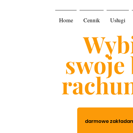
Home
Cennik
Usługi
Wybi
swoje 
rachu
darmowe zakładanie 