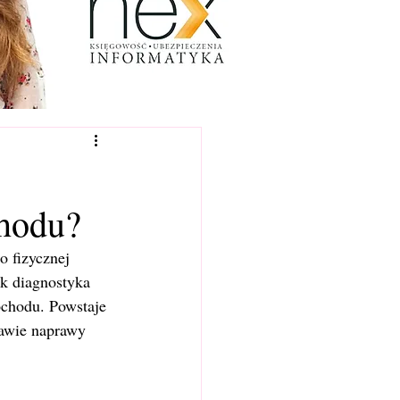
chodu?
 fizycznej 
k diagnostyka 
ochodu. Powstaje 
rawie naprawy 