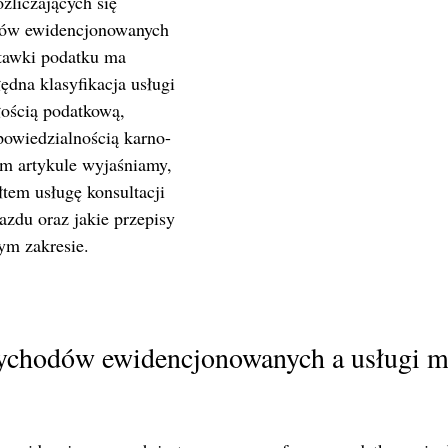
zliczających się 
dów ewidencjonowanych 
stawki podatku ma 
dna klasyfikacja usługi 
ością podatkową, 
powiedzialnością karno-
m artykule wyjaśniamy, 
tem usługę konsultacji 
zdu oraz jakie przepisy 
ym zakresie.
zychodów ewidencjonowanych a usługi m