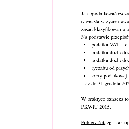
Jak opodatkować rycza
r. weszła w życie now
zasad klasyfikowania 
Na podstawie przepisó
podatku VAT – do
podatku dochodow
podatku dochodo
ryczałtu od przy
karty podatkowej
– aż do 31 grudnia 202
W praktyce oznacza to,
PKWiU 2015.
Pobierz ściągę
 - Jak 