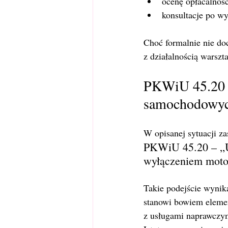
ocenę opłacalnoś
konsultacje po wy
Choć formalnie nie do
z działalnością warsz
PKWiU 45.20 –
samochodowy
W opisanej sytuacji za
PKWiU 45.20 – „U
wyłączeniem moto
Takie podejście wynik
stanowi bowiem elemen
z usługami naprawczy