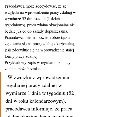
Pracodawca może zdecydować, że ze 
względu na wprowadzenie pracy zdalnej w 
wymiarze 52 dni rocznie (1 dzień 
tygodniowo), praca zdalna okazjonalna nie 
będzie już co do zasady dopuszczalna. 
Pracodawca nie ma bowiem obowiązku 
zgadzania się na pracę zdalną okazjonalną, 
jeśli zdecyduje się na wprowadzenie stałej 
formy pracy zdalnej.
Przykładowy zapis w regulaminie pracy 
zdalnej może brzmieć:
"W związku z wprowadzeniem 
regularnej pracy zdalnej w 
wymiarze 1 dnia w tygodniu (52 
dni w roku kalendarzowym), 
pracodawca informuje, że praca 
zdalna okazjonalna w wymiarze 