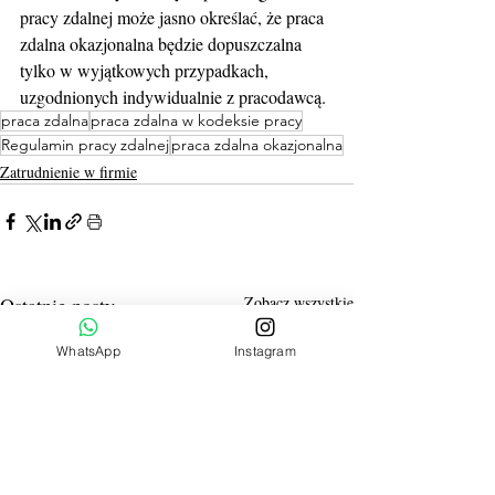
pracy zdalnej może jasno określać, że praca 
zdalna okazjonalna będzie dopuszczalna 
tylko w wyjątkowych przypadkach, 
uzgodnionych indywidualnie z pracodawcą.
praca zdalna
praca zdalna w kodeksie pracy
Regulamin pracy zdalnej
praca zdalna okazjonalna
Zatrudnienie w firmie
Ostatnie posty
Zobacz wszystkie
WhatsApp
Instagram