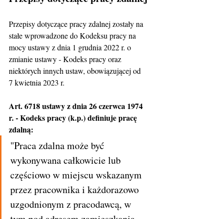
Przepisy dotyczące pracy zdalnej zostały na 
stałe wprowadzone do Kodeksu pracy na 
mocy ustawy z dnia 1 grudnia 2022 r. o 
zmianie ustawy - Kodeks pracy oraz 
niektórych innych ustaw, obowiązującej od 
7 kwietnia 2023 r.
Art. 6718 ustawy z dnia 26 czerwca 1974 
r. - Kodeks pracy (k.p.) definiuje pracę 
zdalną:
"Praca zdalna może być 
wykonywana całkowicie lub 
częściowo w miejscu wskazanym 
przez pracownika i każdorazowo 
uzgodnionym z pracodawcą, w 
tym pod adresem zamieszkania 