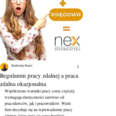
Bartłomiej Repeć
Regulamin pracy zdalnej a praca
zdalna okazjonalna
Współczesne warunki pracy coraz częściej 
wymagają elastyczności zarówno od 
pracodawców, jak i pracowników. Wiele 
firm decyduje się na wprowadzenie pracy 
zdalnej, która staje się coraz bardziej 