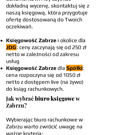
dokładną wycenę, skontaktuj się z
naszą księgową, która przygotuje
ofertę dostosowaną do Twoich
oczekiwań.
Księgowość Zabrze
i okolice dla
JDG
: ceny zaczynają się od 250 zł
netto w zależności od zakresu
usług
Księgowość Zabrze
dla
Spółki
:
cena rozpoczyna się od 1050 zł
netto z dostępem live (na żywo)
do ksiąg rachunkowych.
Jak wybrać
biuro księgowe
w
Zabrzu?
Wybierając biuro rachunkowe w
Zabrzu warto zwrócić uwagę na
ważne kryteria: