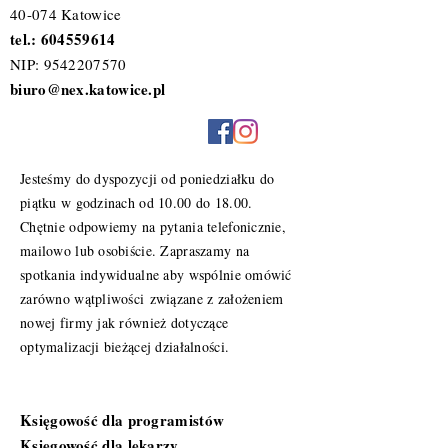
40-074 Katowice
tel.:
604559614
NIP:
9542207570
biuro@nex.katowice.pl
Polityka prywatności i regulamin
Jesteśmy do dyspozycji od poniedziałku do
piątku w godzinach od 10.00 do 18.00.
Chętnie odpowiemy na pytania telefonicznie,
mailowo lub osobiście. Zapraszamy na
spotkania indywidualne aby wspólnie omówić
zarówno wątpliwości związane z założeniem
nowej firmy jak również dotyczące
optymalizacji bieżącej działalności.
Specjalizacje
Księgowość dla programistów
Księgowość dla lekarzy