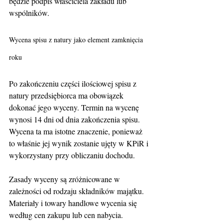
będzie podpis właściciela zakładu lub 
wspólników.
Wycena spisu z natury jako element zamknięcia 
roku
Po zakończeniu części ilościowej spisu z 
natury przedsiębiorca ma obowiązek 
dokonać jego wyceny. Termin na wycenę 
wynosi 14 dni od dnia zakończenia spisu. 
Wycena ta ma istotne znaczenie, ponieważ 
to właśnie jej wynik zostanie ujęty w KPiR i 
wykorzystany przy obliczaniu dochodu.
Zasady wyceny są zróżnicowane w 
zależności od rodzaju składników majątku. 
Materiały i towary handlowe wycenia się 
według cen zakupu lub cen nabycia. 