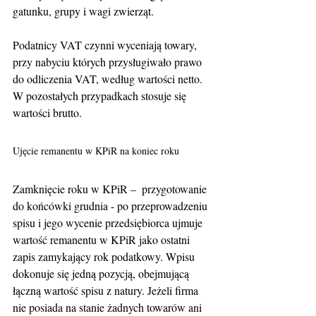
gatunku, grupy i wagi zwierząt.
Podatnicy VAT czynni wyceniają towary, 
przy nabyciu których przysługiwało prawo 
do odliczenia VAT, według wartości netto. 
W pozostałych przypadkach stosuje się 
wartości brutto.
Ujęcie remanentu w KPiR na koniec roku
Zamknięcie roku w KPiR –  przygotowanie 
do końcówki grudnia - po przeprowadzeniu 
spisu i jego wycenie przedsiębiorca ujmuje 
wartość remanentu w KPiR jako ostatni 
zapis zamykający rok podatkowy. Wpisu 
dokonuje się jedną pozycją, obejmującą 
łączną wartość spisu z natury. Jeżeli firma 
nie posiada na stanie żadnych towarów ani 