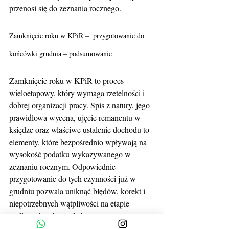
przenosi się do zeznania rocznego.
Zamknięcie roku w KPiR –  przygotowanie do 
końcówki grudnia – podsumowanie
Zamknięcie roku w KPiR to proces 
wieloetapowy, który wymaga rzetelności i 
dobrej organizacji pracy. Spis z natury, jego 
prawidłowa wycena, ujęcie remanentu w 
księdze oraz właściwe ustalenie dochodu to 
elementy, które bezpośrednio wpływają na 
wysokość podatku wykazywanego w 
zeznaniu rocznym. Odpowiednie 
przygotowanie do tych czynności już w 
grudniu pozwala uniknąć błędów, korekt i 
niepotrzebnych wątpliwości na etapie 
rozliczenia roku podatkowego.
remanent
spis z natury