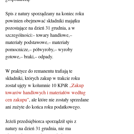
Spis z natury sporządzany na koniec roku 
powinien obejmować składniki majątku 
pozostające na dzień 31 grudnia, a w 
szczególności:– towary handlowe,– 
materiały podstawowe,– materiały 
pomocnicze,– półwyroby,– wyroby 
gotowe,– braki,– odpady.
W praktyce do remanentu trafiają te 
składniki, których zakup w trakcie roku 
został ujęty w kolumnie 10 KPiR 
„Zakup 
towarów handlowych i materiałów według 
cen zakupu”
, ale które nie zostały sprzedane 
ani zużyte do końca roku podatkowego.
Jeżeli przedsiębiorca sporządził spis z 
natury na dzień 31 grudnia, nie ma 