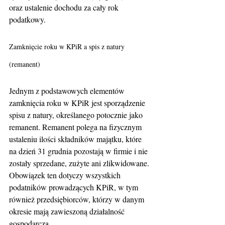
oraz ustalenie dochodu za cały rok 
podatkowy.
Zamknięcie roku w KPiR a spis z natury 
(remanent)
Jednym z podstawowych elementów 
zamknięcia roku w KPiR jest sporządzenie 
spisu z natury, określanego potocznie jako 
remanent. Remanent polega na fizycznym 
ustaleniu ilości składników majątku, które 
na dzień 31 grudnia pozostają w firmie i nie 
zostały sprzedane, zużyte ani zlikwidowane. 
Obowiązek ten dotyczy wszystkich 
podatników prowadzących KPiR, w tym 
również przedsiębiorców, którzy w danym 
okresie mają zawieszoną działalność 
gospodarczą.