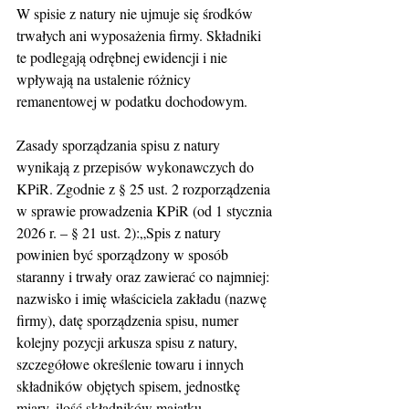
W spisie z natury nie ujmuje się środków 
trwałych ani wyposażenia firmy. Składniki 
te podlegają odrębnej ewidencji i nie 
wpływają na ustalenie różnicy 
remanentowej w podatku dochodowym.
Zasady sporządzania spisu z natury 
wynikają z przepisów wykonawczych do 
KPiR. Zgodnie z § 25 ust. 2 rozporządzenia 
w sprawie prowadzenia KPiR (od 1 stycznia 
2026 r. – § 21 ust. 2):„Spis z natury 
powinien być sporządzony w sposób 
staranny i trwały oraz zawierać co najmniej: 
nazwisko i imię właściciela zakładu (nazwę 
firmy), datę sporządzenia spisu, numer 
kolejny pozycji arkusza spisu z natury, 
szczegółowe określenie towaru i innych 
składników objętych spisem, jednostkę 
miary, ilość składników majątku 