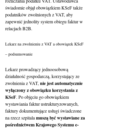
rozliczania podatku VAT. Ustawodawca 
świadomie objął obowiązkiem KSeF także 
podatników zwolnionych z VAT, aby 
zapewnić jednolity system obiegu faktur w 
relacjach B2B.
Lekarz na zwolnieniu z VAT a obowiązek KSeF 
– podsumowanie
Lekarz prowadzący jednoosobową 
działalność gospodarczą, korzystający ze 
nie jest automatycznie 
zwolnienia z VAT, 
wyłączony z obowiązku korzystania z 
KSeF
. Po objęciu go obowiązkiem 
wystawiania faktur ustrukturyzowanych, 
faktury dokumentujące usługi świadczone 
muszą być wystawiane za 
na rzecz szpitala 
pośrednictwem Krajowego Systemu e-