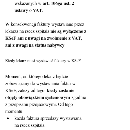
art. 106ga ust. 2 
wskazanych w 
ustawy o VAT
.
W konsekwencji faktury wystawiane przez 
nie są wyłączone z 
lekarza na rzecz szpitala 
KSeF ani z uwagi na zwolnienie z VAT, 
ani z uwagi na status nabywcy
.
Kiedy lekarz musi wystawiać faktury w KSeF
Moment, od którego lekarz będzie 
zobowiązany do wystawiania faktur w 
kiedy zostanie 
KSeF, zależy od tego, 
objęty obowiązkiem systemowym
 zgodnie 
z przepisami przejściowymi. Od tego 
momentu:
każda faktura sprzedaży wystawiana 
na rzecz szpitala,