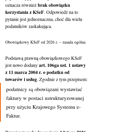
brak obowiązku 
oznacza również 
korzystania z KSeF
. Odpowiedź na to 
pytanie jest jednoznaczna, choć dla wielu 
podatników zaskakująca.
Obowiązkowy KSeF od 2026 r. – zasada ogólna
Podstawą prawną obowiązkowego KSeF 
art. 106ga ust. 1 ustawy 
jest nowo dodany 
z 11 marca 2004 r. o podatku od 
towarów i usług
. Zgodnie z tym przepisem:
podatnicy są obowiązani wystawiać 
faktury w postaci ustrukturyzowanej 
przy użyciu Krajowego Systemu e-
Faktur.