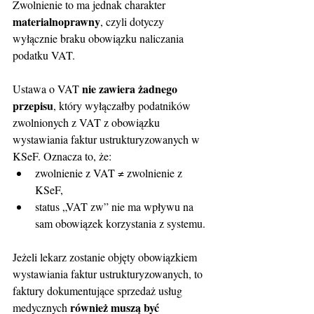
Zwolnienie to ma jednak charakter 
materialnoprawny
, czyli dotyczy 
wyłącznie braku obowiązku naliczania 
podatku VAT.
nie zawiera żadnego 
Ustawa o VAT 
przepisu
, który wyłączałby podatników 
zwolnionych z VAT z obowiązku 
wystawiania faktur ustrukturyzowanych w 
KSeF. Oznacza to, że:
zwolnienie z VAT ≠ zwolnienie z 
KSeF,
status „VAT zw” nie ma wpływu na 
sam obowiązek korzystania z systemu.
Jeżeli lekarz zostanie objęty obowiązkiem 
wystawiania faktur ustrukturyzowanych, to 
faktury dokumentujące sprzedaż usług 
również muszą być 
medycznych 