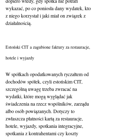
dopiero wtedy, gdy spółka nie potrafi 
wykazać, po co poniosła dany wydatek, kto 
z niego korzystał i jaki miał on związek z 
działalnością.
Estoński CIT a zagubione faktury za restauracje, 
hotele i wyjazdy
W spółkach opodatkowanych ryczałtem od 
dochodów spółek, czyli estońskim CIT, 
szczególną uwagę trzeba zwracać na 
wydatki, które mogą wyglądać jak 
świadczenia na rzecz wspólników, zarządu 
albo osób powiązanych. Dotyczy to 
zwłaszcza płatności kartą za restauracje, 
hotele, wyjazdy, spotkania integracyjne, 
spotkania z kontrahentami czy koszty 