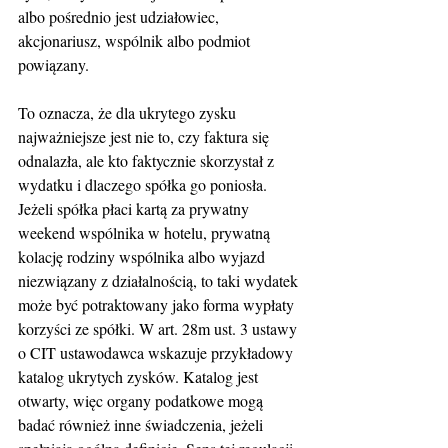
albo pośrednio jest udziałowiec, 
akcjonariusz, wspólnik albo podmiot 
powiązany.
To oznacza, że dla ukrytego zysku 
najważniejsze jest nie to, czy faktura się 
odnalazła, ale kto faktycznie skorzystał z 
wydatku i dlaczego spółka go poniosła. 
Jeżeli spółka płaci kartą za prywatny 
weekend wspólnika w hotelu, prywatną 
kolację rodziny wspólnika albo wyjazd 
niezwiązany z działalnością, to taki wydatek 
może być potraktowany jako forma wypłaty 
korzyści ze spółki. W art. 28m ust. 3 ustawy 
o CIT ustawodawca wskazuje przykładowy 
katalog ukrytych zysków. Katalog jest 
otwarty, więc organy podatkowe mogą 
badać również inne świadczenia, jeżeli 