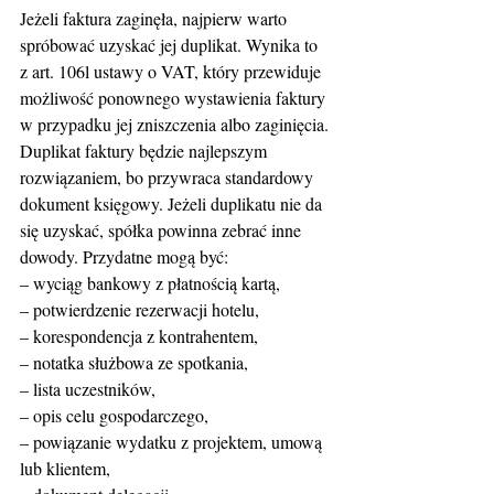
Jeżeli faktura zaginęła, najpierw warto 
spróbować uzyskać jej duplikat. Wynika to 
z art. 106l ustawy o VAT, który przewiduje 
możliwość ponownego wystawienia faktury 
w przypadku jej zniszczenia albo zaginięcia. 
Duplikat faktury będzie najlepszym 
rozwiązaniem, bo przywraca standardowy 
dokument księgowy. Jeżeli duplikatu nie da 
się uzyskać, spółka powinna zebrać inne 
dowody. Przydatne mogą być:
– wyciąg bankowy z płatnością kartą,
– potwierdzenie rezerwacji hotelu,
– korespondencja z kontrahentem,
– notatka służbowa ze spotkania,
– lista uczestników,
– opis celu gospodarczego,
– powiązanie wydatku z projektem, umową 
lub klientem,