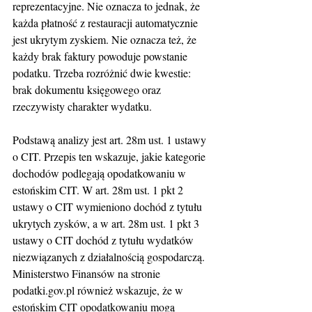
reprezentacyjne. Nie oznacza to jednak, że 
każda płatność z restauracji automatycznie 
jest ukrytym zyskiem. Nie oznacza też, że 
każdy brak faktury powoduje powstanie 
podatku. Trzeba rozróżnić dwie kwestie: 
brak dokumentu księgowego oraz 
rzeczywisty charakter wydatku.
Podstawą analizy jest art. 28m ust. 1 ustawy 
o CIT. Przepis ten wskazuje, jakie kategorie 
dochodów podlegają opodatkowaniu w 
estońskim CIT. W art. 28m ust. 1 pkt 2 
ustawy o CIT wymieniono dochód z tytułu 
ukrytych zysków, a w art. 28m ust. 1 pkt 3 
ustawy o CIT dochód z tytułu wydatków 
niezwiązanych z działalnością gospodarczą. 
Ministerstwo Finansów na stronie 
podatki.gov.pl również wskazuje, że w 
estońskim CIT opodatkowaniu mogą 