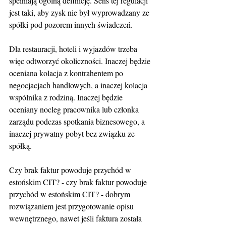
spełniają ogólną definicję. Sens tej regulacji 
jest taki, aby zysk nie był wyprowadzany ze 
spółki pod pozorem innych świadczeń.
Dla restauracji, hoteli i wyjazdów trzeba 
więc odtworzyć okoliczności. Inaczej będzie 
oceniana kolacja z kontrahentem po 
negocjacjach handlowych, a inaczej kolacja 
wspólnika z rodziną. Inaczej będzie 
oceniany nocleg pracownika lub członka 
zarządu podczas spotkania biznesowego, a 
inaczej prywatny pobyt bez związku ze 
spółką.
Czy brak faktur powoduje przychód w 
estońskim CIT? - czy brak faktur powoduje 
przychód w estońskim CIT? - dobrym 
rozwiązaniem jest przygotowanie opisu 
wewnętrznego, nawet jeśli faktura została 