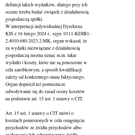
definicji takich wydatków, dlatego przy ich 
ocenie trzeba badać związek z działalnością 
gospodarczą spółki.
W interpretacji indywidualnej Dyrektora 
KIS z 16 lutego 2024 r., sygn. 0111-KDIB1-
2.4010.680.2023.2.MK, organ wskazał, że 
za wydatki niezwiązane z działalnością 
gospodarczą można uznać m.in. takie 
wydatki i koszty, które nie są ponoszone w 
celu zarobkowym, a sposób kwalifikacji 
zależy od konkretnego stanu faktycznego. 
Organ dopuścił też pomocnicze 
odwoływanie się do zasad oceny kosztów 
na podstawie art. 15 ust. 1 ustawy o CIT. 
Art. 15 ust. 1 ustawy o CIT mówi o 
kosztach poniesionych w celu osiągnięcia 
przychodów ze źródła przychodów albo 
zachowania lub zabezpieczenia źródła 